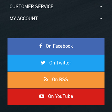
CUSTOMER SERVICE
MY ACCOUNT
On Facebook
On Twitter
On RSS
On YouTube